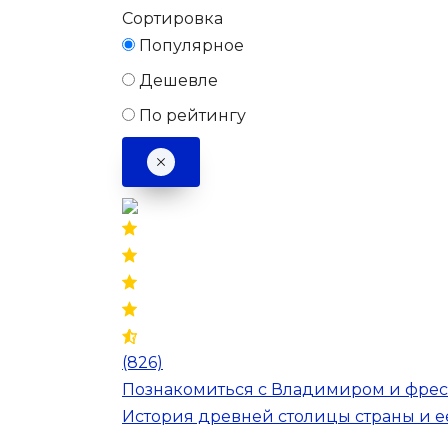
Сортировка
Популярное
Дешевле
По рейтингу
(826)
Познакомиться с Владимиром и фреск
История древней столицы страны и 