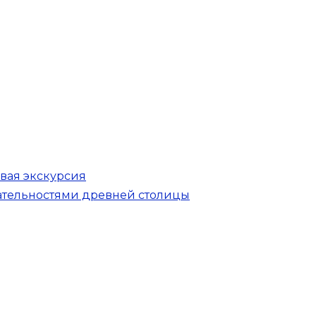
овая экскурсия
ательностями древней столицы