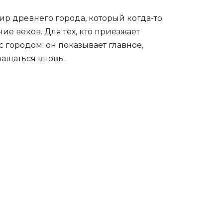
р древнего города, который когда-то
ие веков. Для тех, кто приезжает
городом: он показывает главное,
ращаться вновь.