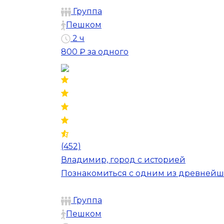
Группа
Пешком
2 ч
800 ₽
за одного
(452)
Владимир, город с историей
Познакомиться с одним из древнейши
Группа
Пешком