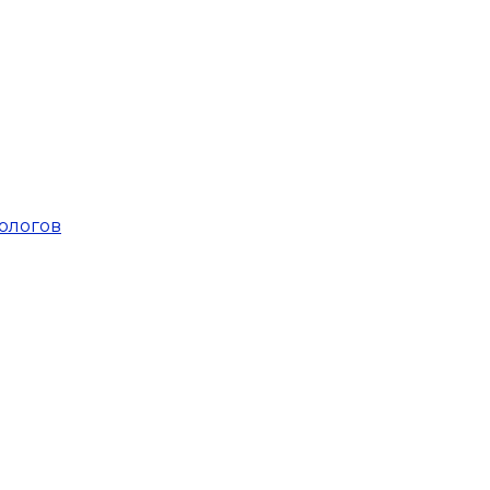
ологов