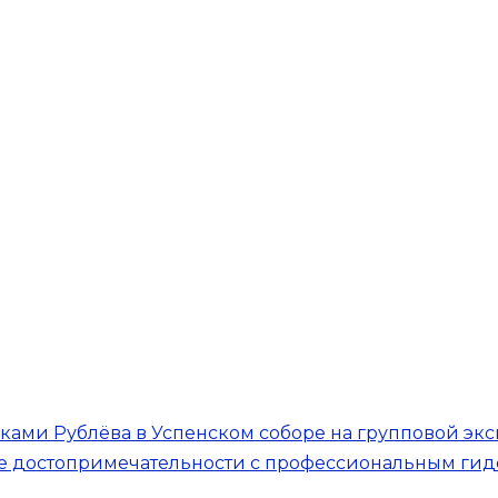
ами Рублёва в Успенском соборе на групповой эк
ее достопримечательности с профессиональным ги