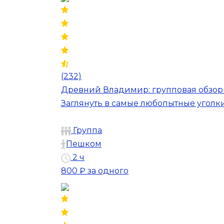
(232)
Древний Владимир: групповая обзор
Заглянуть в самые любопытные уголк
Группа
Пешком
2 ч
800 ₽
за одного