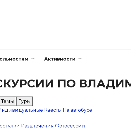
ельностям
Активности
СКУРСИИ ПО ВЛАДИ
Темы
Туры
Индивидуальные
Квесты
На автобусе
рогулки
Развлечения
Фотосессии