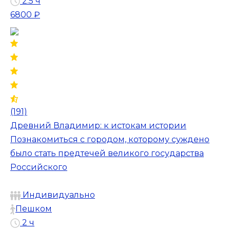
2.5 ч
6800 ₽
(191)
Древний Владимир: к истокам истории
Познакомиться с городом, которому суждено
было стать предтечей великого государства
Российского
Индивидуально
Пешком
2 ч