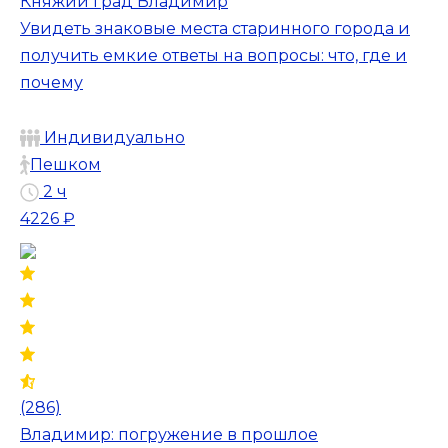
Княжий град Владимир
Увидеть знаковые места старинного города и
получить емкие ответы на вопросы: что, где и
почему
Индивидуально
Пешком
2 ч
4226 ₽
(286)
Владимир: погружение в прошлое