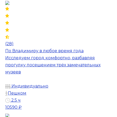
(28)
По Владимиру в любое время года
Исследуем город комфортно, разбавляя
прогулку посещением трёх замечательных
музеев
Индивидуально
Пешком
2.5 ч
10590 ₽