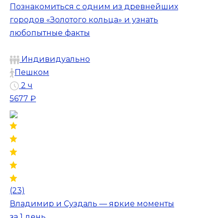
Познакомиться с одним из древнейших
городов «Золотого кольца» и узнать
любопытные факты
Индивидуально
Пешком
2 ч
5677 ₽
(23)
Владимир и Суздаль — яркие моменты
за 1 день