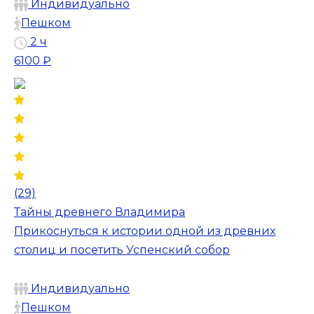
Индивидуально
Пешком
2 ч
6100 ₽
(29)
Тайны древнего Владимира
Прикоснуться к истории одной из древних
столиц и посетить Успенский собор
Индивидуально
Пешком