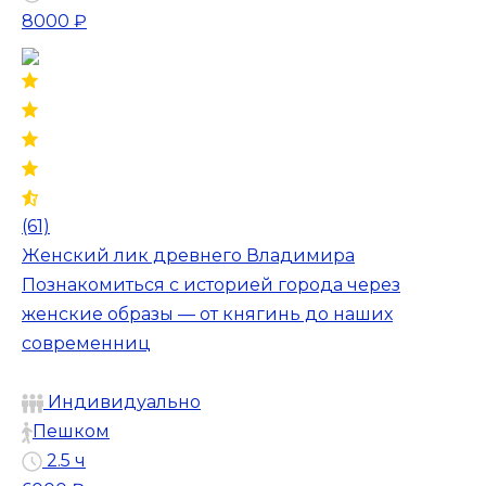
8000 ₽
(61)
Женский лик древнего Владимира
Познакомиться с историей города через
женские образы — от княгинь до наших
современниц
Индивидуально
Пешком
2.5 ч