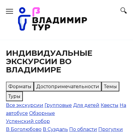
Перейти
к
содержанию
ИНДИВИДУАЛЬНЫЕ
ЭКСКУРСИИ ВО
ВЛАДИМИРЕ
Форматы
Достопримечательности
Темы
Туры
Все экскурсии
Групповые
Для детей
Квесты
На
автобусе
Обзорные
Успенский собор
В Боголюбово
В Суздаль
По области
Прогулки