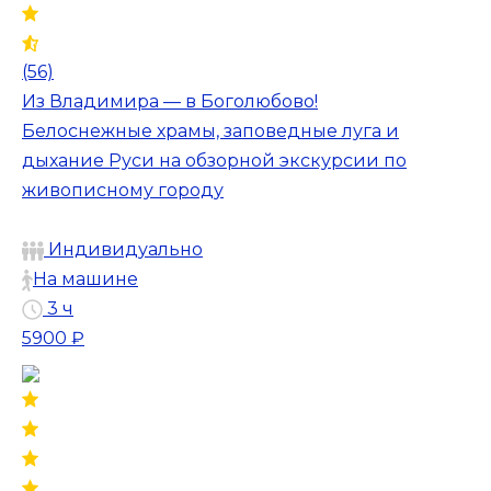
(56)
Из Владимира — в Боголюбово!
Белоснежные храмы, заповедные луга и
дыхание Руси на обзорной экскурсии по
живописному городу
Индивидуально
На машине
3 ч
5900 ₽