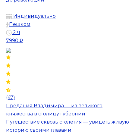
Индивидуально
Пешком
2 ч
7990 ₽
(47)
Предания Владимира — из великого
княжества в столицу губернии
Путешествие сквозь столетия — увидеть живую
историю своими глазами