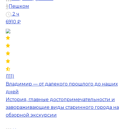
Пешком
2 ч
6910 ₽
(111)
Владимир — от далекого прошлого до наших
дней
История, главные достопримечательности и
завораживающие виды старинного города на
обзорной экскурсии