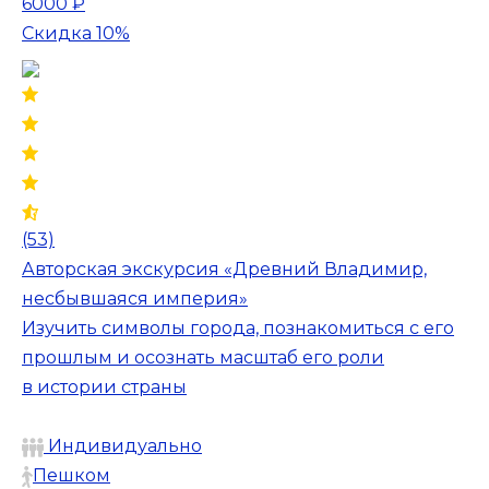
6000 ₽
Скидка 10%
(53)
Авторская экскурсия «Древний Владимир,
несбывшаяся империя»
Изучить символы города, познакомиться с его
прошлым и осознать масштаб его роли
в истории страны
Индивидуально
Пешком