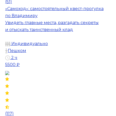
(51)
«Самоход»: самостоятельный квест-прогулка
по Владимиру
Увидеть главные места, разгадать секреты
и отыскать таинственный клад
Индивидуально
Пешком
2 ч
5500 ₽
(117)