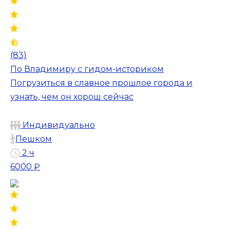
(83)
По Владимиру с гидом-историком
Погрузиться в славное прошлое города и
узнать, чем он хорош сейчас
Индивидуально
Пешком
2 ч
6000 ₽