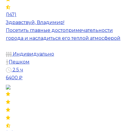
(147)
Здравствуй, Владимир!
Посетить главные достопримечательности
города и насладиться его теплой атмосферой
Индивидуально
Пешком
2.5 ч
6400 ₽