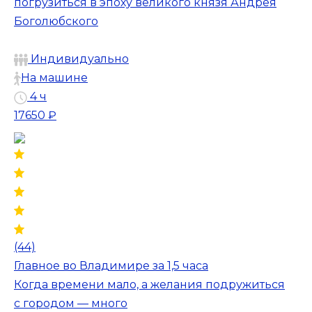
погрузиться в эпоху великого князя Андрея
Боголюбского
Индивидуально
На машине
4 ч
17650 ₽
(44)
Главное во Владимире за 1,5 часа
Когда времени мало, а желания подружиться
с городом — много