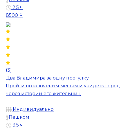
2.5 ч
8500 ₽
(3)
Два Владимира за одну прогулку
Пройти по ключевым местам и увидеть город
через истории его жительниц
Индивидуально
Пешком
3.5 ч