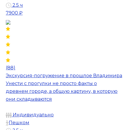
2.5 ч
7900 ₽
(88)
Экскурсия-погружение в прошлое Владимира
Унести с прогулки не просто факты о
древнем городе, а общую картину, в которую
они складываются
Индивидуально
Пешком