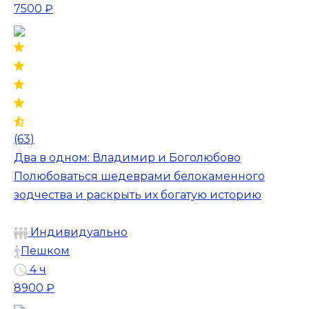
7500 ₽
(63)
Два в одном: Владимир и Боголюбово
Полюбоваться шедеврами белокаменного
зодчества и раскрыть их богатую историю
Индивидуально
Пешком
4 ч
8900 ₽