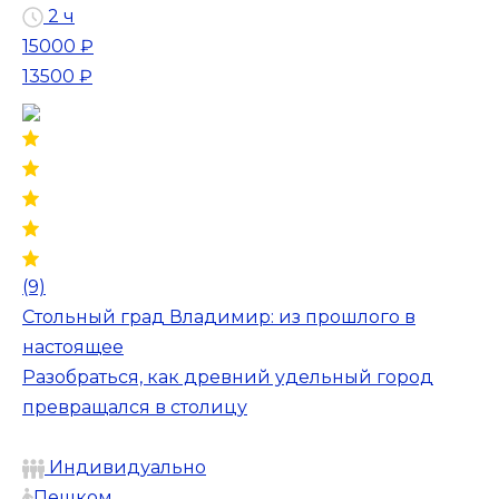
2 ч
15000 ₽
13500 ₽
(9)
Стольный град Владимир: из прошлого в
настоящее
Разобраться, как древний удельный город
превращался в столицу
Индивидуально
Пешком