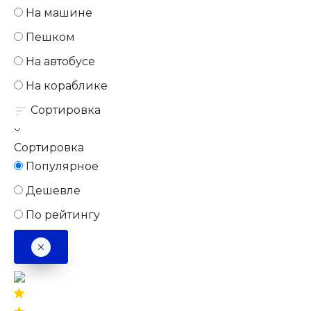
На машине
Пешком
На автобусе
На кораблике
Сортировка
Сортировка
Популярное
Дешевле
По рейтингу