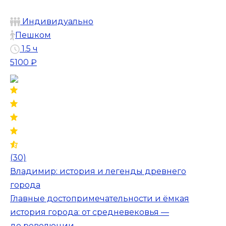
Индивидуально
Пешком
1.5 ч
5100 ₽
(30)
Владимир: история и легенды древнего
города
Главные достопримечательности и ёмкая
история города: от средневековья —
до революции