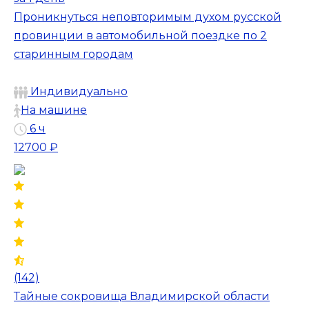
Проникнуться неповторимым духом русской
провинции в автомобильной поездке по 2
старинным городам
Индивидуально
На машине
6 ч
12700 ₽
(142)
Тайные сокровища Владимирской области