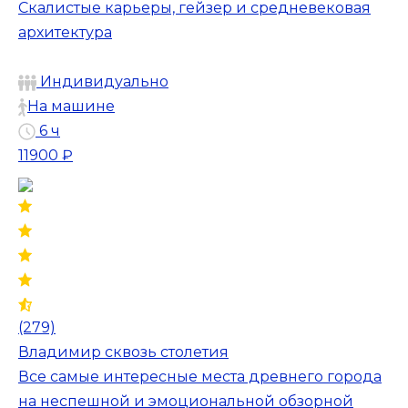
Скалистые карьеры, гейзер и средневековая
архитектура
Индивидуально
На машине
6 ч
11900 ₽
(279)
Владимир сквозь столетия
Все самые интересные места древнего города
на неспешной и эмоциональной обзорной