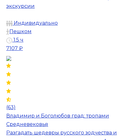
экскурсии
Индивидуально
Пешком
1.5 ч
7107 ₽
(63)
Владимир и Боголюбов град: тропами
Средневековья
Разгадать шедевры русского зодчества и